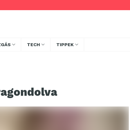
ZGÁS
TECH
TIPPEK
ragondolva