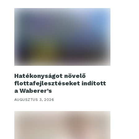
Hatékonyságot növelő
flottafejlesztéseket indított
a Waberer’s
AUGUSZTUS 3, 2026