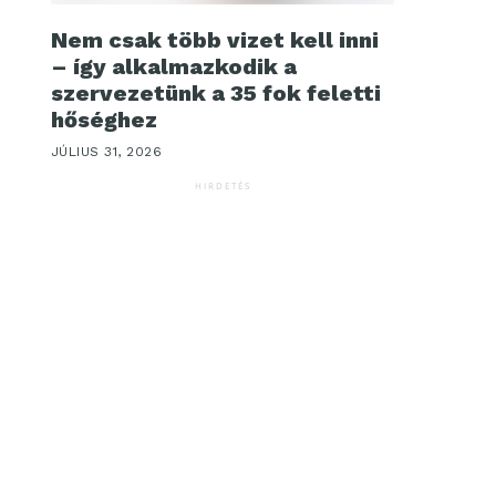
Nem csak több vizet kell inni
– így alkalmazkodik a
szervezetünk a 35 fok feletti
hőséghez
JÚLIUS 31, 2026
HIRDETÉS