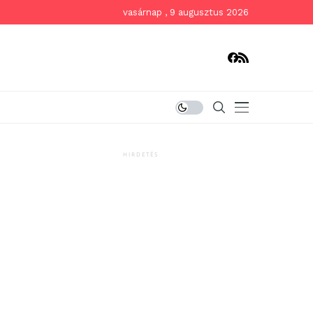
vasárnap , 9 augusztus 2026
HIRDETÉS