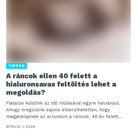
TIPPEK
A ráncok ellen 40 felett a
hialuronsavas feltöltés lehet a
megoldás?
Fiatalos külsőnk az idő múlásával egyre halványul.
Ahogy öregszünk sajnos elkerülhetetlen, hogy
megjelenjenek az arcunkon a ráncok. 40 év felett
mindenképpen gondolnunk kell...
ÁPRILIS 1, 2024