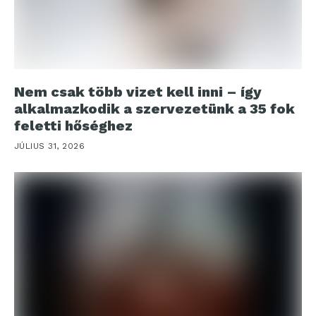
Nem csak több vizet kell inni – így
alkalmazkodik a szervezetünk a 35 fok
feletti hőséghez
JÚLIUS 31, 2026