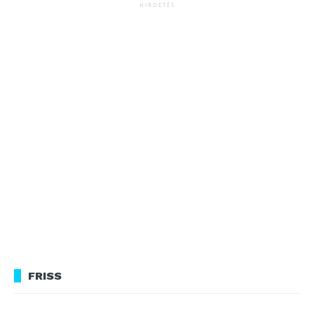
HIRDETÉS
FRISS