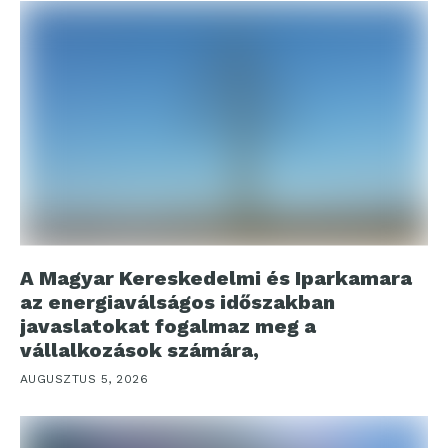
A Magyar Kereskedelmi és Iparkamara
az energiaválságos időszakban
javaslatokat fogalmaz meg a
vállalkozások számára,
AUGUSZTUS 5, 2026