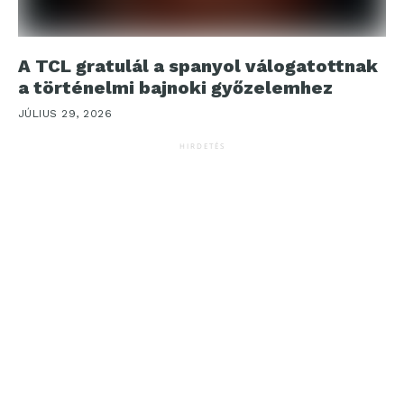
A TCL gratulál a spanyol válogatottnak
a történelmi bajnoki győzelemhez
JÚLIUS 29, 2026
HIRDETÉS