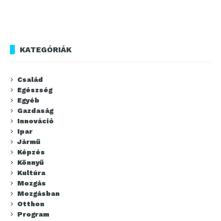
KATEGÓRIÁK
Család
Egészség
Egyéb
Gazdaság
Innováció
Ipar
Jármű
Képzés
Könnyű
Kultúra
Mozgás
Mozgásban
Otthon
Program