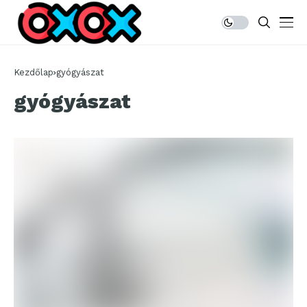
Kezdőlap
gyógyászat
gyógyászat