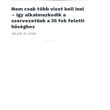
Nem csak több vizet kell inni
– így alkalmazkodik a
szervezetünk a 35 fok feletti
hőséghez
JÚLIUS 31, 2026
HIRDETÉS