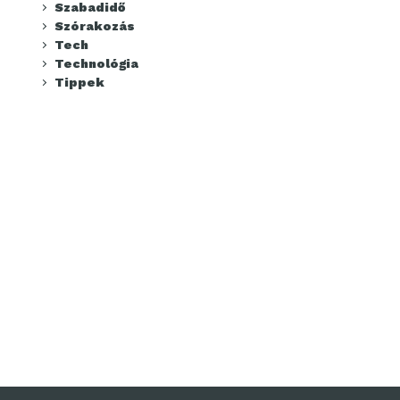
Szabadidő
Szórakozás
Tech
Technológia
Tippek