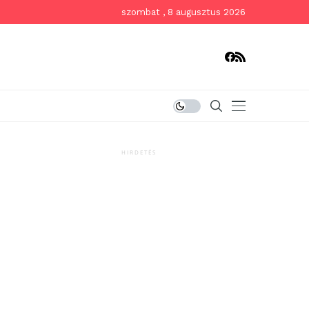
szombat , 8 augusztus 2026
HIRDETÉS