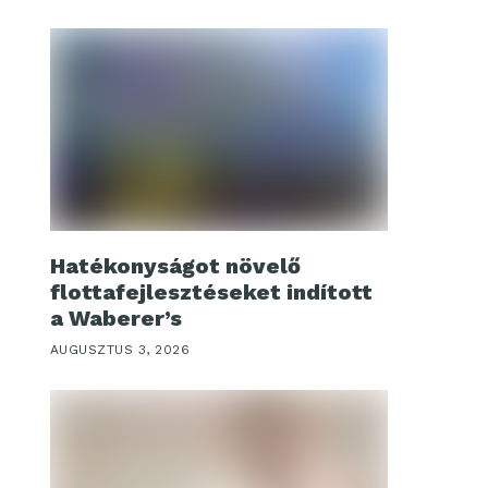
Hatékonyságot növelő
flottafejlesztéseket indított
a Waberer’s
AUGUSZTUS 3, 2026