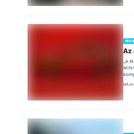
MO
Az
„A M
MINI
kompa
MÁJU