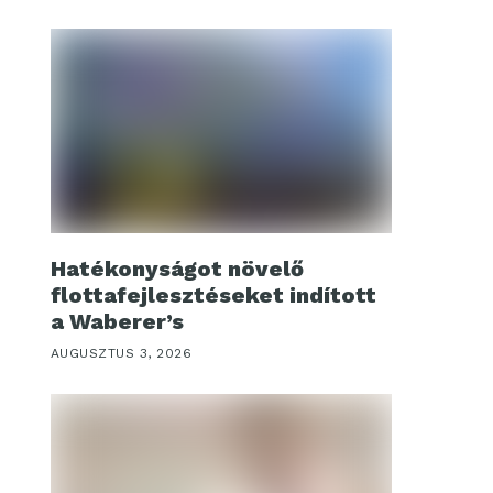
Hatékonyságot növelő
flottafejlesztéseket indított
a Waberer’s
AUGUSZTUS 3, 2026