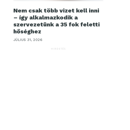
Nem csak több vizet kell inni
– így alkalmazkodik a
szervezetünk a 35 fok feletti
hőséghez
JÚLIUS 31, 2026
HIRDETÉS