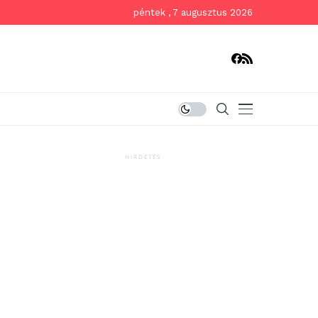
péntek , 7 augusztus 2026
HIRDETÉS