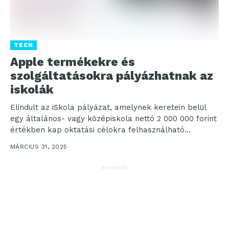
TECH
Apple termékekre és
szolgáltatásokra pályázhatnak az
iskolák
Elindult az iSkola pályázat, amelynek keretein belül
egy általános- vagy középiskola nettó 2 000 000 forint
értékben kap oktatási célokra felhasználható
termékeket és szolgáltatásokat az...
MÁRCIUS 31, 2025
HIRDETÉS