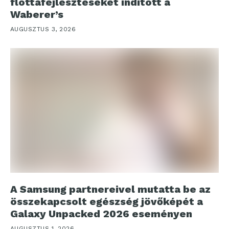
flottafejlesztéseket indított a
Waberer’s
AUGUSZTUS 3, 2026
A Samsung partnereivel mutatta be az
összekapcsolt egészség jövőképét a
Galaxy Unpacked 2026 eseményen
AUGUSZTUS 1, 2026