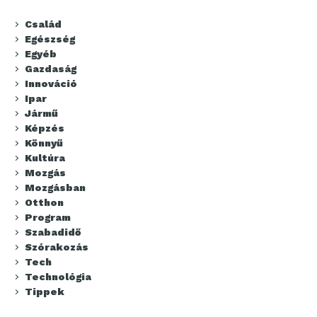
Család
Egészség
Egyéb
Gazdaság
Innováció
Ipar
Jármű
Képzés
Könnyű
Kultúra
Mozgás
Mozgásban
Otthon
Program
Szabadidő
Szórakozás
Tech
Technológia
Tippek